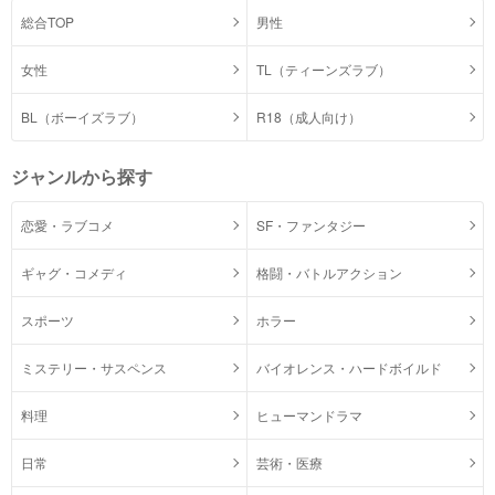
総合TOP
男性
女性
TL（ティーンズラブ）
BL（ボーイズラブ）
R18（成人向け）
ジャンルから探す
恋愛・ラブコメ
SF・ファンタジー
ギャグ・コメディ
格闘・バトルアクション
スポーツ
ホラー
ミステリー・サスペンス
バイオレンス・ハードボイルド
料理
ヒューマンドラマ
日常
芸術・医療