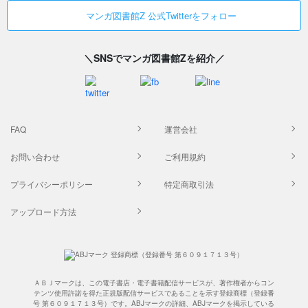
マンガ図書館Z 公式Twitterをフォロー
＼SNSでマンガ図書館Zを紹介／
FAQ
運営会社
お問い合わせ
ご利用規約
プライバシーポリシー
特定商取引法
アップロード方法
ＡＢＪマークは、この電子書店・電子書籍配信サービスが、著作権者からコン
テンツ使用許諾を得た正規版配信サービスであることを示す登録商標（登録番
号 第６０９１７１３号）です。ABJマークの詳細、ABJマークを掲示している