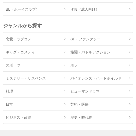
BL（ボーイズラブ）
R18（成人向け）
ジャンルから探す
恋愛・ラブコメ
SF・ファンタジー
ギャグ・コメディ
格闘・バトルアクション
スポーツ
ホラー
ミステリー・サスペンス
バイオレンス・ハードボイルド
料理
ヒューマンドラマ
日常
芸術・医療
ビジネス・政治
歴史・時代物