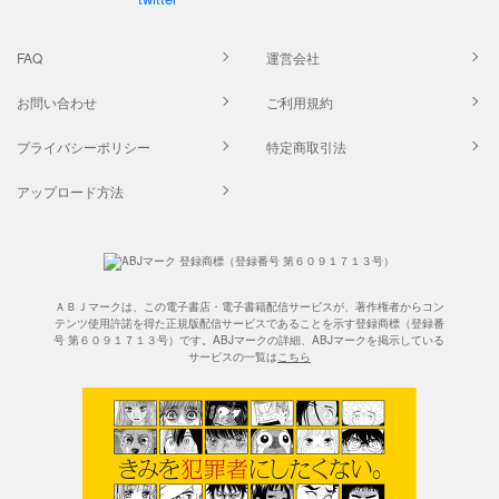
FAQ
運営会社
お問い合わせ
ご利用規約
プライバシーポリシー
特定商取引法
アップロード方法
ＡＢＪマークは、この電子書店・電子書籍配信サービスが、著作権者からコン
テンツ使用許諾を得た正規版配信サービスであることを示す登録商標（登録番
号 第６０９１７１３号）です。ABJマークの詳細、ABJマークを掲示している
サービスの一覧は
こちら