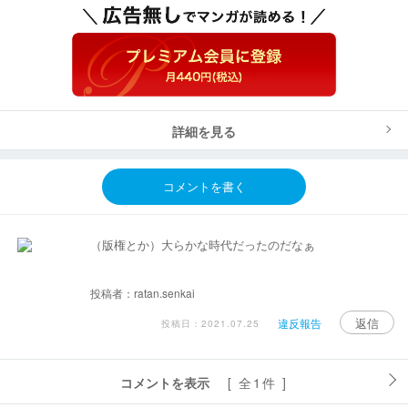
詳細を見る
コメントを書く
（版権とか）大らかな時代だったのだなぁ
投稿者：ratan.senkai
返信
違反報告
投稿日：2021.07.25
コメントを表示
[ 全1件 ]