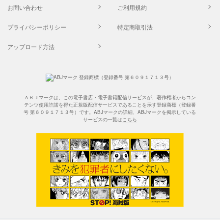
お問い合わせ
ご利用規約
プライバシーポリシー
特定商取引法
アップロード方法
ＡＢＪマークは、この電子書店・電子書籍配信サービスが、著作権者からコン
テンツ使用許諾を得た正規版配信サービスであることを示す登録商標（登録番
号 第６０９１７１３号）です。ABJマークの詳細、ABJマークを掲示している
サービスの一覧は
こちら