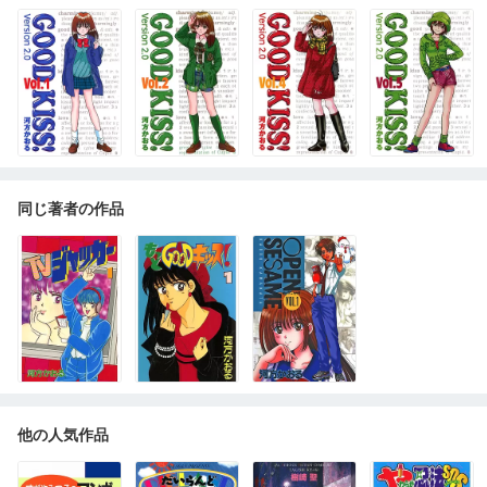
同じ著者の作品
他の人気作品