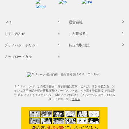
FAQ
運営会社
お問い合わせ
ご利用規約
プライバシーポリシー
特定商取引法
アップロード方法
ＡＢＪマークは、この電子書店・電子書籍配信サービスが、著作権者からコン
テンツ使用許諾を得た正規版配信サービスであることを示す登録商標（登録番
号 第６０９１７１３号）です。ABJマークの詳細、ABJマークを掲示している
サービスの一覧は
こちら