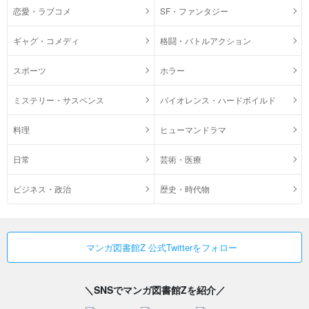
恋愛・ラブコメ
SF・ファンタジー
ギャグ・コメディ
格闘・バトルアクション
スポーツ
ホラー
ミステリー・サスペンス
バイオレンス・ハードボイルド
料理
ヒューマンドラマ
日常
芸術・医療
ビジネス・政治
歴史・時代物
マンガ図書館Z 公式Twitterをフォロー
＼SNSでマンガ図書館Zを紹介／