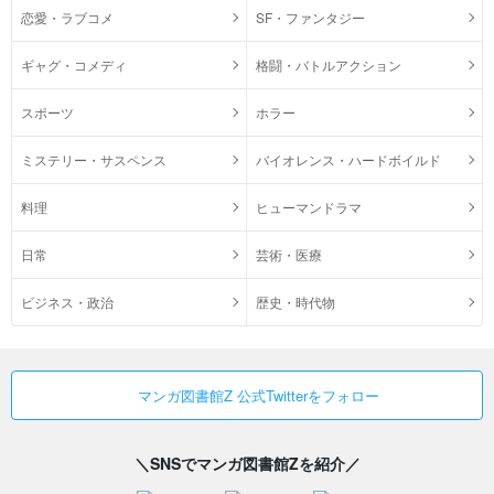
恋愛・ラブコメ
SF・ファンタジー
ギャグ・コメディ
格闘・バトルアクション
スポーツ
ホラー
ミステリー・サスペンス
バイオレンス・ハードボイルド
料理
ヒューマンドラマ
日常
芸術・医療
ビジネス・政治
歴史・時代物
マンガ図書館Z 公式Twitterをフォロー
＼SNSでマンガ図書館Zを紹介／