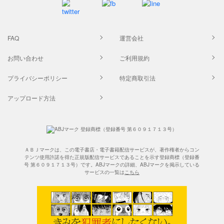
FAQ
運営会社
お問い合わせ
ご利用規約
プライバシーポリシー
特定商取引法
アップロード方法
ＡＢＪマークは、この電子書店・電子書籍配信サービスが、著作権者からコン
テンツ使用許諾を得た正規版配信サービスであることを示す登録商標（登録番
号 第６０９１７１３号）です。ABJマークの詳細、ABJマークを掲示している
サービスの一覧は
こちら