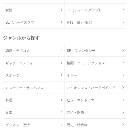
女性
TL（ティーンズラブ）
BL（ボーイズラブ）
R18（成人向け）
ジャンルから探す
恋愛・ラブコメ
SF・ファンタジー
ギャグ・コメディ
格闘・バトルアクション
スポーツ
ホラー
ミステリー・サスペンス
バイオレンス・ハードボイルド
料理
ヒューマンドラマ
日常
芸術・医療
ビジネス・政治
歴史・時代物