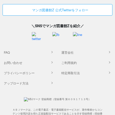
マンガ図書館Z 公式Twitterをフォロー
＼SNSでマンガ図書館Zを紹介／
FAQ
運営会社
お問い合わせ
ご利用規約
プライバシーポリシー
特定商取引法
アップロード方法
ＡＢＪマークは、この電子書店・電子書籍配信サービスが、著作権者からコン
テンツ使用許諾を得た正規版配信サービスであることを示す登録商標（登録番