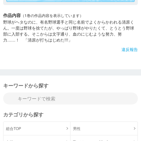
作品内容
（1巻の作品内容を表示しています）
野球がヘタなのに、有名野球選手と同じ名前でよくからかわれる清原く
ん。一度は野球を捨てたが、やっぱり野球がやりたくて、とうとう野球
部に入部する。そこからは文字通り、血のにじむような努力、努
力……！ 「清原が打ちはじめた!!!」
違反報告
キーワードから探す
カテゴリから探す
総合TOP
男性