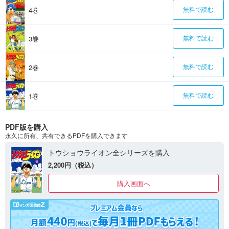
4巻
無料で読む
3巻
無料で読む
2巻
無料で読む
1巻
無料で読む
PDF版を購入
永久に所有、共有できるPDFを購入できます
トウショウライオン全シリーズを購入
2,200円（税込）
購入画面へ