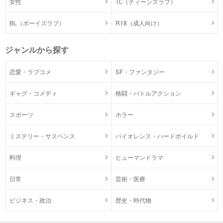
女性
TL（ティーンズラブ）
BL（ボーイズラブ）
R18（成人向け）
ジャンルから探す
恋愛・ラブコメ
SF・ファンタジー
ギャグ・コメディ
格闘・バトルアクション
スポーツ
ホラー
ミステリー・サスペンス
バイオレンス・ハードボイルド
料理
ヒューマンドラマ
日常
芸術・医療
ビジネス・政治
歴史・時代物