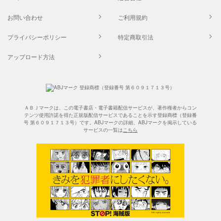
お問い合わせ
ご利用規約
プライバシーポリシー
特定商取引法
アップロード方法
ＡＢＪマークは、この電子書店・電子書籍配信サービスが、著作権者からコン
テンツ使用許諾を得た正規版配信サービスであることを示す登録商標（登録番
号 第６０９１７１３号）です。ABJマークの詳細、ABJマークを掲示している
サービスの一覧は
こちら