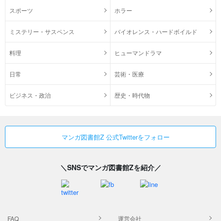
スポーツ
ホラー
ミステリー・サスペンス
バイオレンス・ハードボイルド
料理
ヒューマンドラマ
日常
芸術・医療
ビジネス・政治
歴史・時代物
マンガ図書館Z 公式Twitterをフォロー
＼SNSでマンガ図書館Zを紹介／
FAQ
運営会社