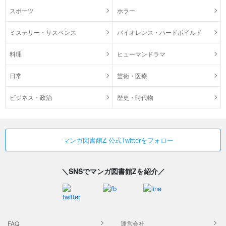
スポーツ
ホラー
ミステリー・サスペンス
バイオレンス・ハードボイルド
料理
ヒューマンドラマ
日常
芸術・医療
ビジネス・政治
歴史・時代物
マンガ図書館Z 公式Twitterをフォロー
＼SNSでマンガ図書館Zを紹介／
FAQ
運営会社