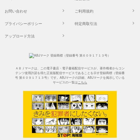
お問い合わせ
ご利用規約
プライバシーポリシー
特定商取引法
アップロード方法
ＡＢＪマークは、この電子書店・電子書籍配信サービスが、著作権者からコン
テンツ使用許諾を得た正規版配信サービスであることを示す登録商標（登録番
号 第６０９１７１３号）です。ABJマークの詳細、ABJマークを掲示している
サービスの一覧は
こちら