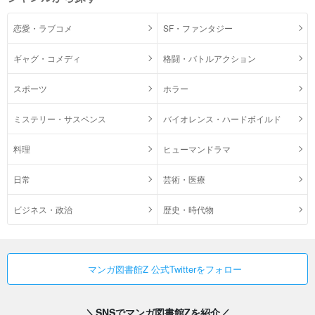
恋愛・ラブコメ
SF・ファンタジー
ギャグ・コメディ
格闘・バトルアクション
スポーツ
ホラー
ミステリー・サスペンス
バイオレンス・ハードボイルド
料理
ヒューマンドラマ
日常
芸術・医療
ビジネス・政治
歴史・時代物
マンガ図書館Z 公式Twitterをフォロー
＼SNSでマンガ図書館Zを紹介／