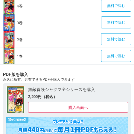
4巻
無料で読む
3巻
無料で読む
2巻
無料で読む
1巻
無料で読む
PDF版を購入
永久に所有、共有できるPDFを購入できます
無敵冒険シャクマ全シリーズを購入
2,200円（税込）
購入画面へ