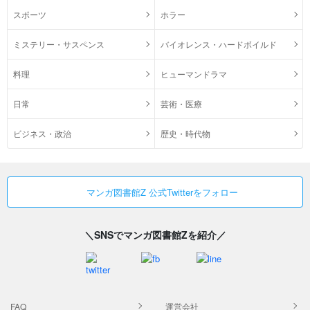
スポーツ
ホラー
ミステリー・サスペンス
バイオレンス・ハードボイルド
料理
ヒューマンドラマ
日常
芸術・医療
ビジネス・政治
歴史・時代物
マンガ図書館Z 公式Twitterをフォロー
＼SNSでマンガ図書館Zを紹介／
FAQ
運営会社