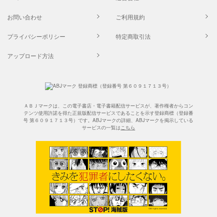
お問い合わせ
ご利用規約
プライバシーポリシー
特定商取引法
アップロード方法
ＡＢＪマークは、この電子書店・電子書籍配信サービスが、著作権者からコン
テンツ使用許諾を得た正規版配信サービスであることを示す登録商標（登録番
号 第６０９１７１３号）です。ABJマークの詳細、ABJマークを掲示している
サービスの一覧は
こちら