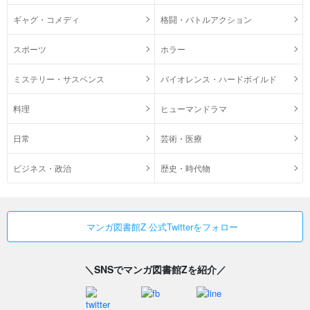
ギャグ・コメディ
格闘・バトルアクション
スポーツ
ホラー
ミステリー・サスペンス
バイオレンス・ハードボイルド
料理
ヒューマンドラマ
日常
芸術・医療
ビジネス・政治
歴史・時代物
マンガ図書館Z 公式Twitterをフォロー
＼SNSでマンガ図書館Zを紹介／