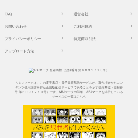
FAQ
運営会社
お問い合わせ
ご利用規約
プライバシーポリシー
特定商取引法
アップロード方法
ＡＢＪマークは、この電子書店・電子書籍配信サービスが、著作権者からコン
テンツ使用許諾を得た正規版配信サービスであることを示す登録商標（登録番
号 第６０９１７１３号）です。ABJマークの詳細、ABJマークを掲示している
サービスの一覧は
こちら