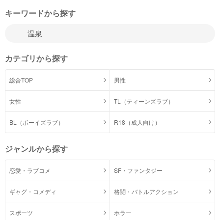
キーワードから探す
カテゴリから探す
総合TOP
男性
女性
TL（ティーンズラブ）
BL（ボーイズラブ）
R18（成人向け）
ジャンルから探す
恋愛・ラブコメ
SF・ファンタジー
ギャグ・コメディ
格闘・バトルアクション
スポーツ
ホラー