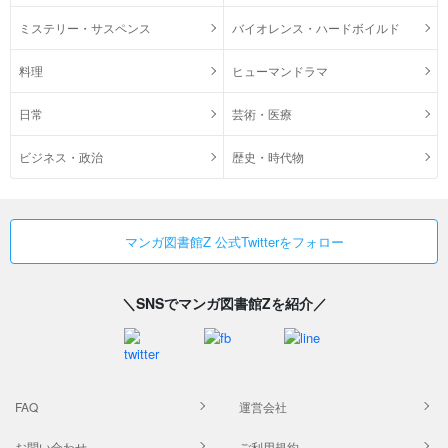
ミステリー・サスペンス
バイオレンス・ハードボイルド
料理
ヒューマンドラマ
日常
芸術・医療
ビジネス・政治
歴史・時代物
マンガ図書館Z 公式Twitterをフォロー
＼SNSでマンガ図書館Zを紹介／
FAQ
運営会社
お問い合わせ
ご利用規約