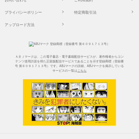
プライバシーポリシー
特定商取引法
アップロード方法
ＡＢＪマークは、この電子書店・電子書籍配信サービスが、著作権者からコン
テンツ使用許諾を得た正規版配信サービスであることを示す登録商標（登録番
号 第６０９１７１３号）です。ABJマークの詳細、ABJマークを掲示している
サービスの一覧は
こちら