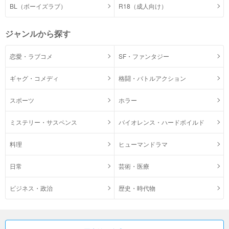
BL（ボーイズラブ）
R18（成人向け）
ジャンルから探す
恋愛・ラブコメ
SF・ファンタジー
ギャグ・コメディ
格闘・バトルアクション
スポーツ
ホラー
ミステリー・サスペンス
バイオレンス・ハードボイルド
料理
ヒューマンドラマ
日常
芸術・医療
ビジネス・政治
歴史・時代物