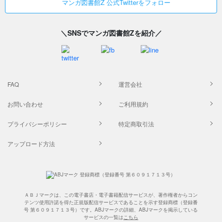
マンガ図書館Z 公式Twitterをフォロー
＼SNSでマンガ図書館Zを紹介／
FAQ
運営会社
お問い合わせ
ご利用規約
プライバシーポリシー
特定商取引法
アップロード方法
ＡＢＪマークは、この電子書店・電子書籍配信サービスが、著作権者からコン
テンツ使用許諾を得た正規版配信サービスであることを示す登録商標（登録番
号 第６０９１７１３号）です。ABJマークの詳細、ABJマークを掲示している
サービスの一覧は
こちら