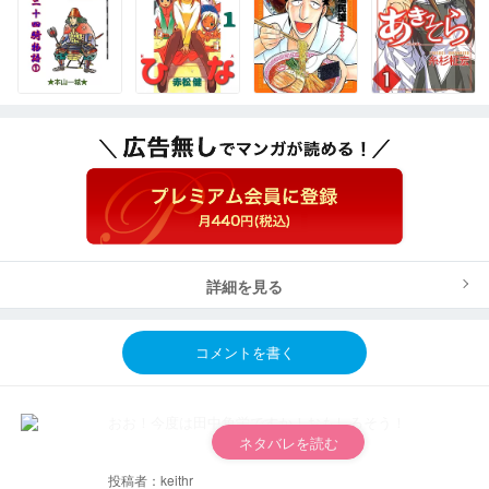
詳細を見る
コメントを書く
おお！今度は田中角栄ですか！おもしろそう！
ネタバレを読む
投稿者：keithr