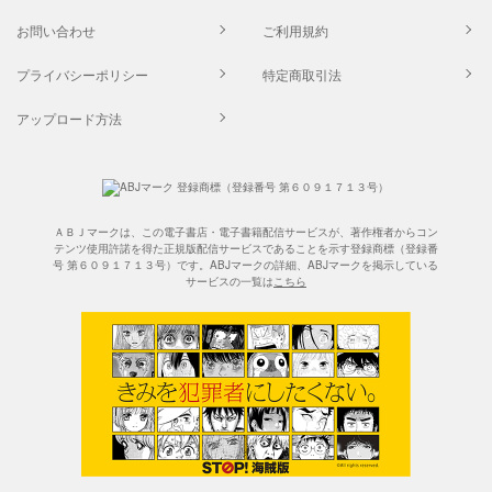
お問い合わせ
ご利用規約
プライバシーポリシー
特定商取引法
アップロード方法
ＡＢＪマークは、この電子書店・電子書籍配信サービスが、著作権者からコン
テンツ使用許諾を得た正規版配信サービスであることを示す登録商標（登録番
号 第６０９１７１３号）です。ABJマークの詳細、ABJマークを掲示している
サービスの一覧は
こちら