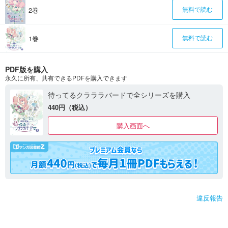
2巻
無料で読む
1巻
無料で読む
PDF版を購入
永久に所有、共有できるPDFを購入できます
待ってるクラララバードで全シリーズを購入
440円（税込）
購入画面へ
違反報告