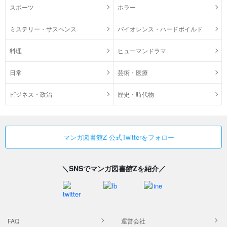
スポーツ
ホラー
ミステリー・サスペンス
バイオレンス・ハードボイルド
料理
ヒューマンドラマ
日常
芸術・医療
ビジネス・政治
歴史・時代物
マンガ図書館Z 公式Twitterをフォロー
＼SNSでマンガ図書館Zを紹介／
FAQ
運営会社