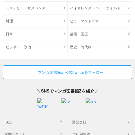
ミステリー・サスペンス
バイオレンス・ハードボイルド
料理
ヒューマンドラマ
日常
芸術・医療
ビジネス・政治
歴史・時代物
マンガ図書館Z 公式Twitterをフォロー
＼SNSでマンガ図書館Zを紹介／
FAQ
運営会社
お問い合わせ
ご利用規約