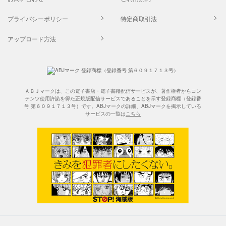
プライバシーポリシー
特定商取引法
アップロード方法
ＡＢＪマークは、この電子書店・電子書籍配信サービスが、著作権者からコン
テンツ使用許諾を得た正規版配信サービスであることを示す登録商標（登録番
号 第６０９１７１３号）です。ABJマークの詳細、ABJマークを掲示している
サービスの一覧は
こちら