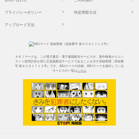
プライバシーポリシー
特定商取引法
アップロード方法
ＡＢＪマークは、この電子書店・電子書籍配信サービスが、著作権者からコン
テンツ使用許諾を得た正規版配信サービスであることを示す登録商標（登録番
号 第６０９１７１３号）です。ABJマークの詳細、ABJマークを掲示している
サービスの一覧は
こちら