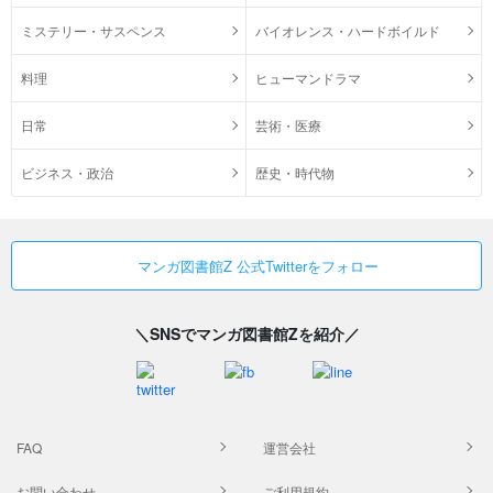
ミステリー・サスペンス
バイオレンス・ハードボイルド
料理
ヒューマンドラマ
日常
芸術・医療
ビジネス・政治
歴史・時代物
マンガ図書館Z 公式Twitterをフォロー
＼SNSでマンガ図書館Zを紹介／
FAQ
運営会社
お問い合わせ
ご利用規約