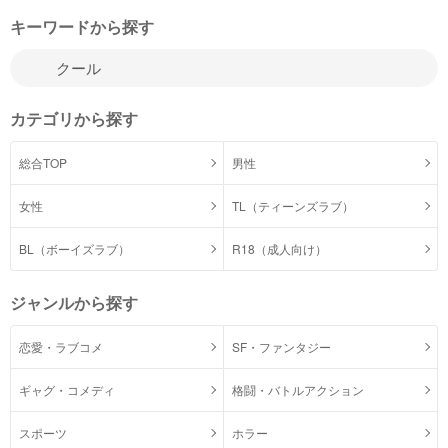
キーワードから探す
カテゴリから探す
総合TOP
男性
女性
TL（ティーンズラブ）
BL（ボーイズラブ）
R18（成人向け）
ジャンルから探す
恋愛・ラブコメ
SF・ファンタジー
ギャグ・コメディ
格闘・バトルアクション
スポーツ
ホラー