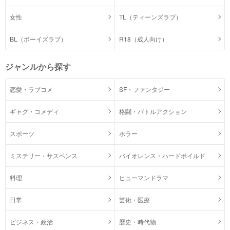
女性
TL（ティーンズラブ）
BL（ボーイズラブ）
R18（成人向け）
ジャンルから探す
恋愛・ラブコメ
SF・ファンタジー
ギャグ・コメディ
格闘・バトルアクション
スポーツ
ホラー
ミステリー・サスペンス
バイオレンス・ハードボイルド
料理
ヒューマンドラマ
日常
芸術・医療
ビジネス・政治
歴史・時代物