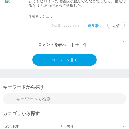
どうもヒロインの価値観が歪んでるなと思ったら、歪んで
るなりの理由があって納得した。
投稿者：シュウ
返信
違反報告
投稿日：2019.11.01
コメントを表示
[ 全1件 ]
コメントを書く
キーワードから探す
カテゴリから探す
総合TOP
男性