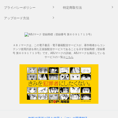
プライバシーポリシー
特定商取引法
アップロード方法
ＡＢＪマークは、この電子書店・電子書籍配信サービスが、著作権者からコン
テンツ使用許諾を得た正規版配信サービスであることを示す登録商標（登録番
号 第６０９１７１３号）です。ABJマークの詳細、ABJマークを掲示している
サービスの一覧は
こちら
無料で漫画が読み放題！「マンガ図書館Z」