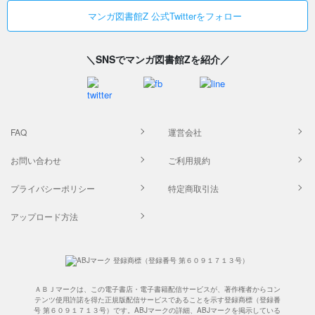
マンガ図書館Z 公式Twitterをフォロー
＼SNSでマンガ図書館Zを紹介／
FAQ
運営会社
お問い合わせ
ご利用規約
プライバシーポリシー
特定商取引法
アップロード方法
ＡＢＪマークは、この電子書店・電子書籍配信サービスが、著作権者からコン
テンツ使用許諾を得た正規版配信サービスであることを示す登録商標（登録番
号 第６０９１７１３号）です。ABJマークの詳細、ABJマークを掲示している