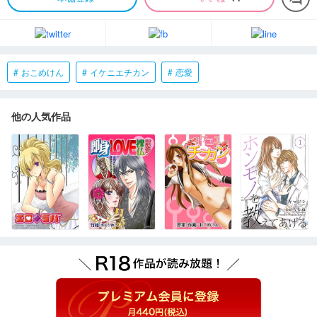
おこめけん
イケニエチカン
恋愛
他の人気作品