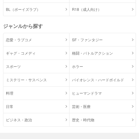
BL（ボーイズラブ）
R18（成人向け）
ジャンルから探す
恋愛・ラブコメ
SF・ファンタジー
ギャグ・コメディ
格闘・バトルアクション
スポーツ
ホラー
ミステリー・サスペンス
バイオレンス・ハードボイルド
料理
ヒューマンドラマ
日常
芸術・医療
ビジネス・政治
歴史・時代物