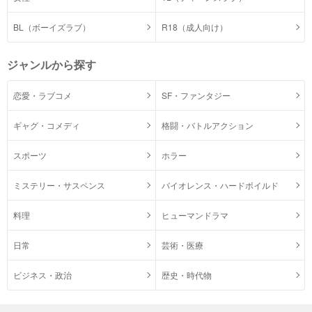
BL（ボーイズラブ）
R18（成人向け）
ジャンルから探す
恋愛・ラブコメ
SF・ファンタジー
ギャグ・コメディ
格闘・バトルアクション
スポーツ
ホラー
ミステリー・サスペンス
バイオレンス・ハードボイルド
料理
ヒューマンドラマ
日常
芸術・医療
ビジネス・政治
歴史・時代物