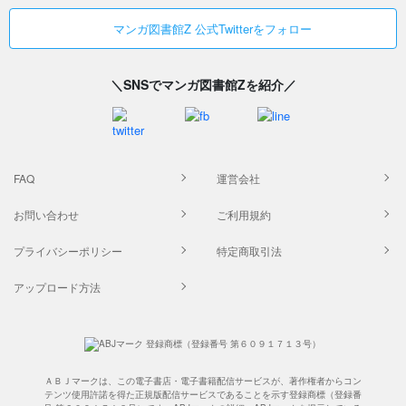
マンガ図書館Z 公式Twitterをフォロー
＼SNSでマンガ図書館Zを紹介／
FAQ
運営会社
お問い合わせ
ご利用規約
プライバシーポリシー
特定商取引法
アップロード方法
ＡＢＪマークは、この電子書店・電子書籍配信サービスが、著作権者からコン
テンツ使用許諾を得た正規版配信サービスであることを示す登録商標（登録番