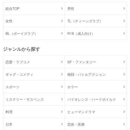
総合TOP
男性
女性
TL（ティーンズラブ）
BL（ボーイズラブ）
R18（成人向け）
ジャンルから探す
恋愛・ラブコメ
SF・ファンタジー
ギャグ・コメディ
格闘・バトルアクション
スポーツ
ホラー
ミステリー・サスペンス
バイオレンス・ハードボイルド
料理
ヒューマンドラマ
日常
芸術・医療