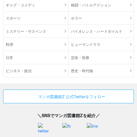
ギャグ・コメディ
格闘・バトルアクション
スポーツ
ホラー
ミステリー・サスペンス
バイオレンス・ハードボイルド
料理
ヒューマンドラマ
日常
芸術・医療
ビジネス・政治
歴史・時代物
マンガ図書館Z 公式Twitterをフォロー
＼SNSでマンガ図書館Zを紹介／