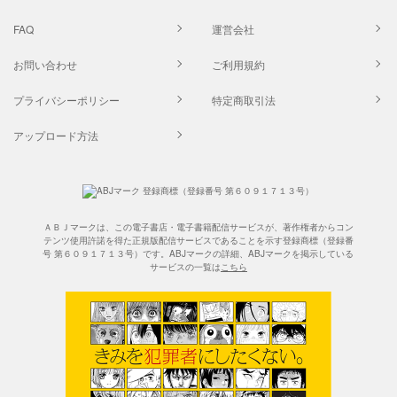
FAQ
運営会社
お問い合わせ
ご利用規約
プライバシーポリシー
特定商取引法
アップロード方法
ＡＢＪマークは、この電子書店・電子書籍配信サービスが、著作権者からコン
テンツ使用許諾を得た正規版配信サービスであることを示す登録商標（登録番
号 第６０９１７１３号）です。ABJマークの詳細、ABJマークを掲示している
サービスの一覧は
こちら