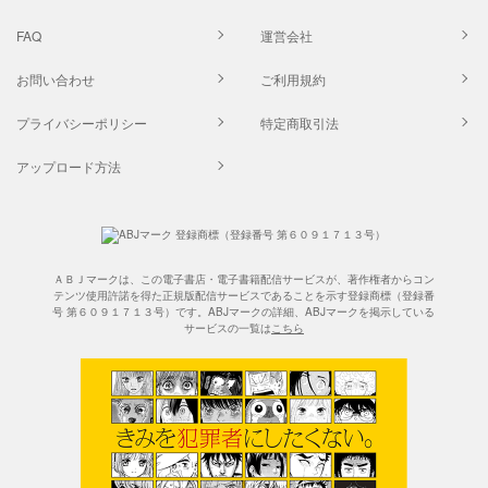
FAQ
運営会社
お問い合わせ
ご利用規約
プライバシーポリシー
特定商取引法
アップロード方法
ＡＢＪマークは、この電子書店・電子書籍配信サービスが、著作権者からコン
テンツ使用許諾を得た正規版配信サービスであることを示す登録商標（登録番
号 第６０９１７１３号）です。ABJマークの詳細、ABJマークを掲示している
サービスの一覧は
こちら