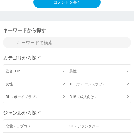
コメントを書く
キーワードから探す
カテゴリから探す
総合TOP
男性
女性
TL（ティーンズラブ）
BL（ボーイズラブ）
R18（成人向け）
ジャンルから探す
恋愛・ラブコメ
SF・ファンタジー