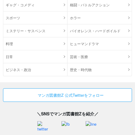
ギャグ・コメディ
格闘・バトルアクション
スポーツ
ホラー
ミステリー・サスペンス
バイオレンス・ハードボイルド
料理
ヒューマンドラマ
日常
芸術・医療
ビジネス・政治
歴史・時代物
マンガ図書館Z 公式Twitterをフォロー
＼SNSでマンガ図書館Zを紹介／