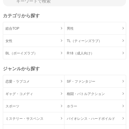
カテゴリから探す
総合TOP
男性
女性
TL（ティーンズラブ）
BL（ボーイズラブ）
R18（成人向け）
ジャンルから探す
恋愛・ラブコメ
SF・ファンタジー
ギャグ・コメディ
格闘・バトルアクション
スポーツ
ホラー
ミステリー・サスペンス
バイオレンス・ハードボイルド