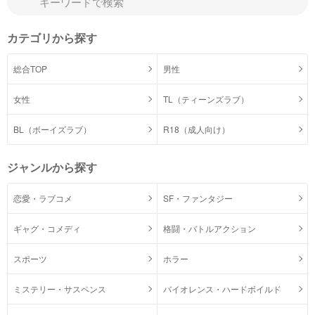
カテゴリから探す
総合TOP
男性
女性
TL（ティーンズラブ）
BL（ボーイズラブ）
R18（成人向け）
ジャンルから探す
恋愛・ラブコメ
SF・ファンタジー
ギャグ・コメディ
格闘・バトルアクション
スポーツ
ホラー
ミステリー・サスペンス
バイオレンス・ハードボイルド