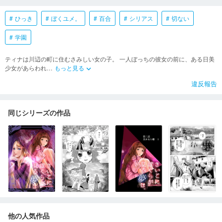
ひっき
ぼくユメ。
百合
シリアス
切ない
学園
ティナは川辺の町に住むさみしい女の子。 一人ぼっちの彼女の前に、ある日美
少女があらわれ
…
もっと見る
keyboard_arrow_down
違反報告
同じシリーズの作品
他の人気作品