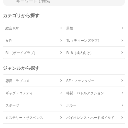
カテゴリから探す
総合TOP
男性
女性
TL（ティーンズラブ）
BL（ボーイズラブ）
R18（成人向け）
ジャンルから探す
恋愛・ラブコメ
SF・ファンタジー
ギャグ・コメディ
格闘・バトルアクション
スポーツ
ホラー
ミステリー・サスペンス
バイオレンス・ハードボイルド