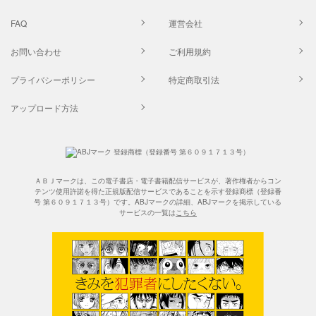
FAQ
運営会社
お問い合わせ
ご利用規約
プライバシーポリシー
特定商取引法
アップロード方法
ＡＢＪマークは、この電子書店・電子書籍配信サービスが、著作権者からコン
テンツ使用許諾を得た正規版配信サービスであることを示す登録商標（登録番
号 第６０９１７１３号）です。ABJマークの詳細、ABJマークを掲示している
サービスの一覧は
こちら