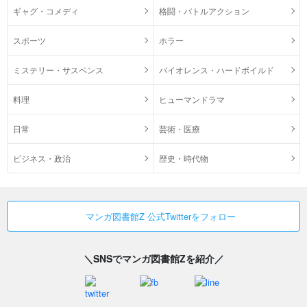
ギャグ・コメディ
格闘・バトルアクション
スポーツ
ホラー
ミステリー・サスペンス
バイオレンス・ハードボイルド
料理
ヒューマンドラマ
日常
芸術・医療
ビジネス・政治
歴史・時代物
マンガ図書館Z 公式Twitterをフォロー
＼SNSでマンガ図書館Zを紹介／