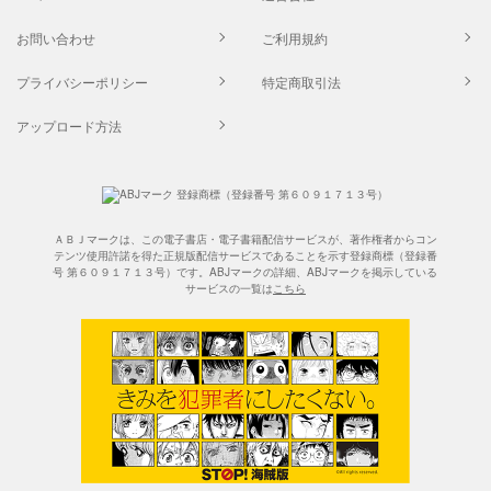
お問い合わせ
ご利用規約
プライバシーポリシー
特定商取引法
アップロード方法
ＡＢＪマークは、この電子書店・電子書籍配信サービスが、著作権者からコン
テンツ使用許諾を得た正規版配信サービスであることを示す登録商標（登録番
号 第６０９１７１３号）です。ABJマークの詳細、ABJマークを掲示している
サービスの一覧は
こちら