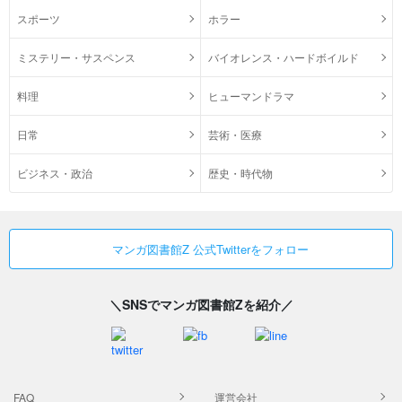
スポーツ
ホラー
ミステリー・サスペンス
バイオレンス・ハードボイルド
料理
ヒューマンドラマ
日常
芸術・医療
ビジネス・政治
歴史・時代物
マンガ図書館Z 公式Twitterをフォロー
＼SNSでマンガ図書館Zを紹介／
FAQ
運営会社