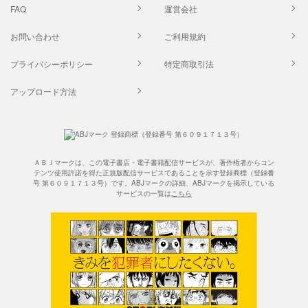
FAQ
運営会社
お問い合わせ
ご利用規約
プライバシーポリシー
特定商取引法
アップロード方法
ＡＢＪマークは、この電子書店・電子書籍配信サービスが、著作権者からコン
テンツ使用許諾を得た正規版配信サービスであることを示す登録商標（登録番
号 第６０９１７１３号）です。ABJマークの詳細、ABJマークを掲示している
サービスの一覧は
こちら