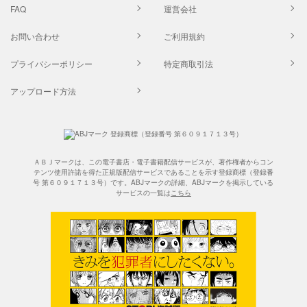
FAQ
運営会社
お問い合わせ
ご利用規約
プライバシーポリシー
特定商取引法
アップロード方法
ＡＢＪマークは、この電子書店・電子書籍配信サービスが、著作権者からコン
テンツ使用許諾を得た正規版配信サービスであることを示す登録商標（登録番
号 第６０９１７１３号）です。ABJマークの詳細、ABJマークを掲示している
サービスの一覧は
こちら