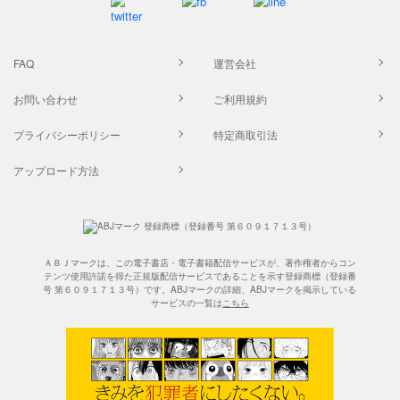
FAQ
運営会社
お問い合わせ
ご利用規約
プライバシーポリシー
特定商取引法
アップロード方法
ＡＢＪマークは、この電子書店・電子書籍配信サービスが、著作権者からコン
テンツ使用許諾を得た正規版配信サービスであることを示す登録商標（登録番
号 第６０９１７１３号）です。ABJマークの詳細、ABJマークを掲示している
サービスの一覧は
こちら