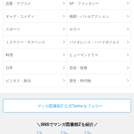
恋愛・ラブコメ
SF・ファンタジー
ギャグ・コメディ
格闘・バトルアクション
スポーツ
ホラー
ミステリー・サスペンス
バイオレンス・ハードボイルド
料理
ヒューマンドラマ
日常
芸術・医療
ビジネス・政治
歴史・時代物
マンガ図書館Z 公式Twitterをフォロー
＼SNSでマンガ図書館Zを紹介／