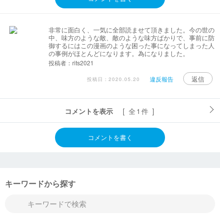
非常に面白く、一気に全部読ませて頂きました。今の世の
中、味方のような敵、敵のような味方ばかりで、事前に防
御するにはこの漫画のような困った事になってしまった人
の事例がほとんどになります。為になりました。
投稿者：rits2021
返信
違反報告
投稿日：2020.05.20
コメントを表示
[ 全1件 ]
コメントを書く
キーワードから探す