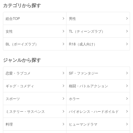
カテゴリから探す
総合TOP
男性
女性
TL（ティーンズラブ）
BL（ボーイズラブ）
R18（成人向け）
ジャンルから探す
恋愛・ラブコメ
SF・ファンタジー
ギャグ・コメディ
格闘・バトルアクション
スポーツ
ホラー
ミステリー・サスペンス
バイオレンス・ハードボイルド
料理
ヒューマンドラマ