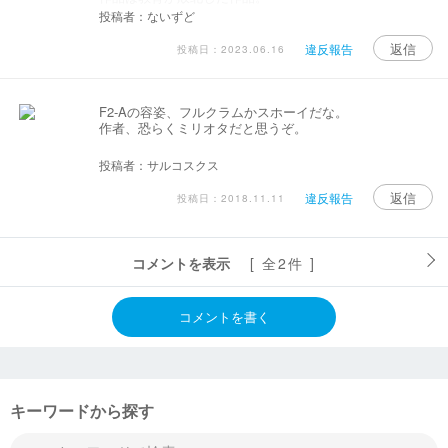
投稿者：ないずど
返信
違反報告
投稿日：2023.06.16
F2-Aの容姿、フルクラムかスホーイだな。
作者、恐らくミリオタだと思うぞ。
投稿者：サルコスクス
返信
違反報告
投稿日：2018.11.11
コメントを表示
[ 全2件 ]
コメントを書く
キーワードから探す