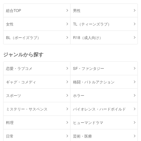
総合TOP
男性
女性
TL（ティーンズラブ）
BL（ボーイズラブ）
R18（成人向け）
ジャンルから探す
恋愛・ラブコメ
SF・ファンタジー
ギャグ・コメディ
格闘・バトルアクション
スポーツ
ホラー
ミステリー・サスペンス
バイオレンス・ハードボイルド
料理
ヒューマンドラマ
日常
芸術・医療