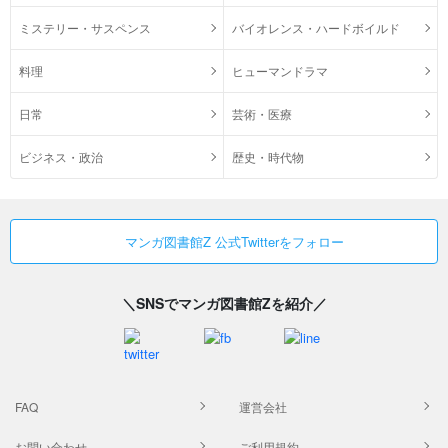
ミステリー・サスペンス
バイオレンス・ハードボイルド
料理
ヒューマンドラマ
日常
芸術・医療
ビジネス・政治
歴史・時代物
マンガ図書館Z 公式Twitterをフォロー
＼SNSでマンガ図書館Zを紹介／
FAQ
運営会社
お問い合わせ
ご利用規約