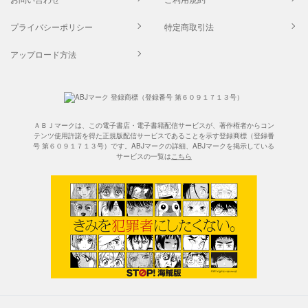
プライバシーポリシー
特定商取引法
アップロード方法
ＡＢＪマークは、この電子書店・電子書籍配信サービスが、著作権者からコン
テンツ使用許諾を得た正規版配信サービスであることを示す登録商標（登録番
号 第６０９１７１３号）です。ABJマークの詳細、ABJマークを掲示している
サービスの一覧は
こちら