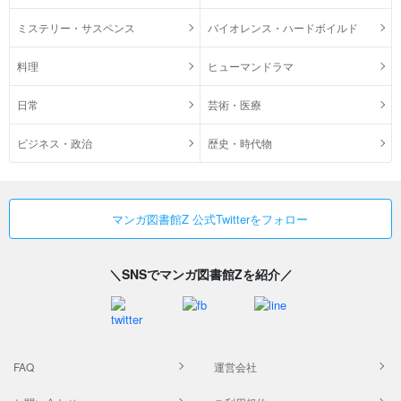
ミステリー・サスペンス
バイオレンス・ハードボイルド
料理
ヒューマンドラマ
日常
芸術・医療
ビジネス・政治
歴史・時代物
マンガ図書館Z 公式Twitterをフォロー
＼SNSでマンガ図書館Zを紹介／
FAQ
運営会社