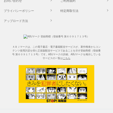
お問い合わせ
ご利用規約
プライバシーポリシー
特定商取引法
アップロード方法
ＡＢＪマークは、この電子書店・電子書籍配信サービスが、著作権者からコン
テンツ使用許諾を得た正規版配信サービスであることを示す登録商標（登録番
号 第６０９１７１３号）です。ABJマークの詳細、ABJマークを掲示している
サービスの一覧は
こちら