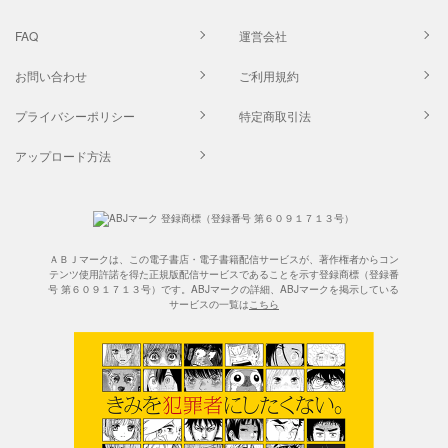
FAQ
運営会社
お問い合わせ
ご利用規約
プライバシーポリシー
特定商取引法
アップロード方法
ＡＢＪマークは、この電子書店・電子書籍配信サービスが、著作権者からコン
テンツ使用許諾を得た正規版配信サービスであることを示す登録商標（登録番
号 第６０９１７１３号）です。ABJマークの詳細、ABJマークを掲示している
サービスの一覧は
こちら