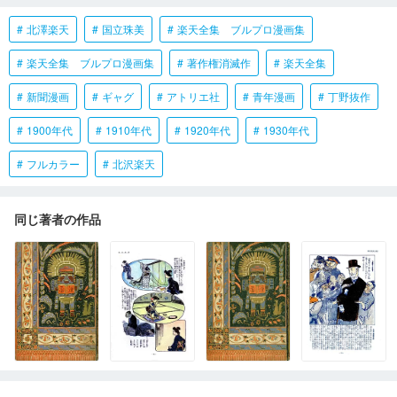
北澤楽天
国立珠美
楽天全集 ブルプロ漫画集
楽天全集 ブルプロ漫画集
著作権消滅作
楽天全集
新聞漫画
ギャグ
アトリエ社
青年漫画
丁野抜作
1900年代
1910年代
1920年代
1930年代
フルカラー
北沢楽天
同じ著者の作品