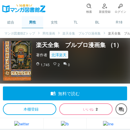
検索
新規登録
ログイン
総合
男性
女性
TL
BL
R18
マンガ図書館Zトップ
男性漫画
楽天全集 ブルプロ漫画集
楽天全集 ブル
楽天全集 ブルプロ漫画集 （1）
著作者
北澤楽天
face
1,745
favorite_border
2
question_answer
0
auto_stories
無料で読む
本棚登録
いいね
2
forum