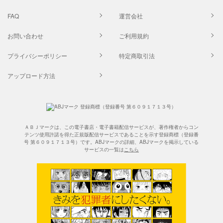
FAQ
運営会社
お問い合わせ
ご利用規約
プライバシーポリシー
特定商取引法
アップロード方法
ＡＢＪマークは、この電子書店・電子書籍配信サービスが、著作権者からコン
テンツ使用許諾を得た正規版配信サービスであることを示す登録商標（登録番
号 第６０９１７１３号）です。ABJマークの詳細、ABJマークを掲示している
サービスの一覧は
こちら