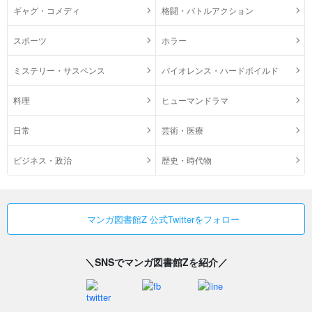
ギャグ・コメディ
格闘・バトルアクション
スポーツ
ホラー
ミステリー・サスペンス
バイオレンス・ハードボイルド
料理
ヒューマンドラマ
日常
芸術・医療
ビジネス・政治
歴史・時代物
マンガ図書館Z 公式Twitterをフォロー
＼SNSでマンガ図書館Zを紹介／