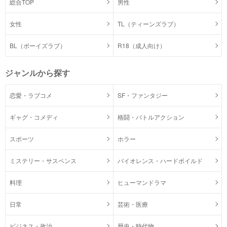
総合TOP
男性
女性
TL（ティーンズラブ）
BL（ボーイズラブ）
R18（成人向け）
ジャンルから探す
恋愛・ラブコメ
SF・ファンタジー
ギャグ・コメディ
格闘・バトルアクション
スポーツ
ホラー
ミステリー・サスペンス
バイオレンス・ハードボイルド
料理
ヒューマンドラマ
日常
芸術・医療
ビジネス・政治
歴史・時代物