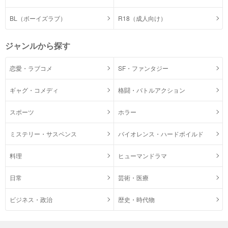
BL（ボーイズラブ）
R18（成人向け）
ジャンルから探す
恋愛・ラブコメ
SF・ファンタジー
ギャグ・コメディ
格闘・バトルアクション
スポーツ
ホラー
ミステリー・サスペンス
バイオレンス・ハードボイルド
料理
ヒューマンドラマ
日常
芸術・医療
ビジネス・政治
歴史・時代物