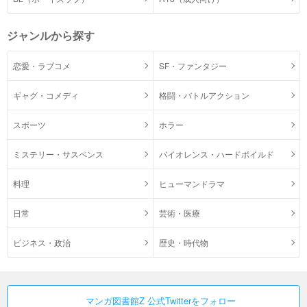
ジャンルから探す
恋愛・ラブコメ
SF・ファンタジー
ギャグ・コメディ
格闘・バトルアクション
スポーツ
ホラー
ミステリー・サスペンス
バイオレンス・ハードボイルド
料理
ヒューマンドラマ
日常
芸術・医療
ビジネス・政治
歴史・時代物
マンガ図書館Z 公式Twitterをフォロー