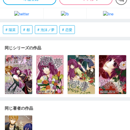
陽菜
都
泡沫ノ夢
恋愛
同じシリーズの作品
同じ著者の作品