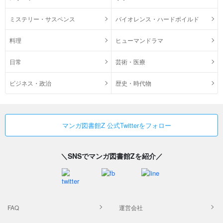
ミステリー・サスペンス
バイオレンス・ハードボイルド
料理
ヒューマンドラマ
日常
芸術・医療
ビジネス・政治
歴史・時代物
マンガ図書館Z 公式Twitterをフォロー
＼SNSでマンガ図書館Zを紹介／
FAQ
運営会社