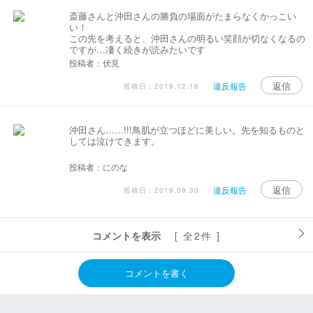
斎藤さんと沖田さんの勝負の場面がたまらなくかっこい
い！
この先を考えると、沖田さんの明るい笑顔が切なくなるの
ですが…凄く続きが読みたいです
投稿者：伏見
返信
違反報告
投稿日：2019.12.16
沖田さん……!!!鳥肌が立つほどに美しい。先を知るものと
しては泣けてきます。
投稿者：にのな
返信
違反報告
投稿日：2019.09.30
コメントを表示
[ 全2件 ]
コメントを書く