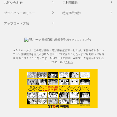
お問い合わせ
ご利用規約
プライバシーポリシー
特定商取引法
アップロード方法
ＡＢＪマークは、この電子書店・電子書籍配信サービスが、著作権者からコン
テンツ使用許諾を得た正規版配信サービスであることを示す登録商標（登録番
号 第６０９１７１３号）です。ABJマークの詳細、ABJマークを掲示している
サービスの一覧は
こちら