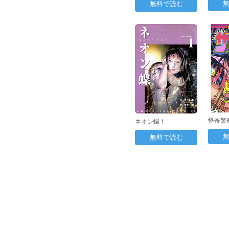
「…
無料で読む
怪奇警
ネオン蝶 1
無料で読む