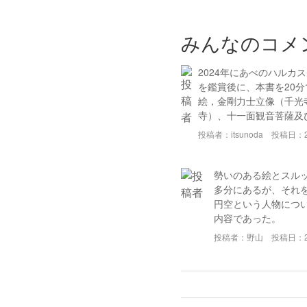
みんなのコメ
2024年にあべのハル
を鑑賞後に、本書を20
絵，金剛力士立像（千光
寺）、十一面観音菩薩及
投稿者：itsunoda
投稿日：20
勢いのある絵とスル
多分にあるが、それ
円空という人物につ
内容であった。
投稿者：野山
投稿日：20