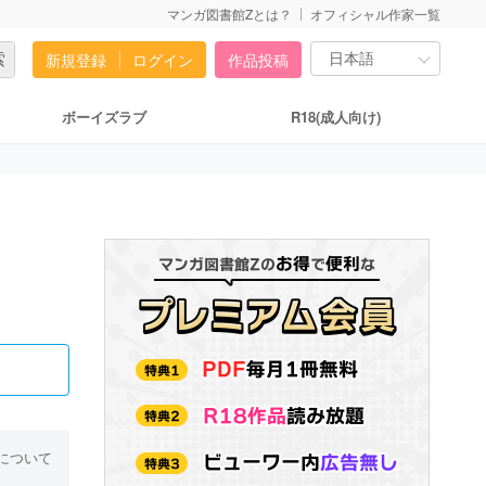
マンガ図書館Zとは？
オフィシャル作家一覧
新規登録
ログイン
作品投稿
ボーイズラブ
R18(成人向け)
版について