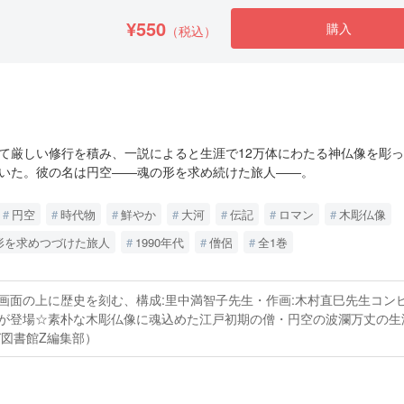
¥550
購入
（税込）
て厳しい修行を積み、一説によると生涯で12万体にわたる神仏像を彫
いた。彼の名は円空――魂の形を求め続けた旅人――。
円空
時代物
鮮やか
大河
伝記
ロマン
木彫仏像
形を求めつづけた旅人
1990年代
僧侶
全1巻
画面の上に歴史を刻む、構成:里中満智子先生・作画:木村直巳先生コン
が登場☆素朴な木彫仏像に魂込めた江戸初期の僧・円空の波瀾万丈の生
ガ図書館Z編集部）