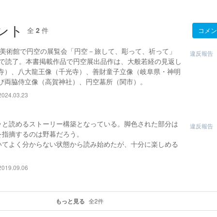
ント
全
2
件
コメン
カス美術館で円空の展覧会「円空－旅して、彫って、祈って」
違反報告
分で読了。本書掲載作品で円空展出品作は、大般若経の見返し
寺）、八大龍王像（千光寺）、善財童子立像（岐阜県・神明
び両脇侍立像（高賀神社）、円空墓所（関市）。
24.03.23
ッと読めるストーリー構築となっている。脚色された部分は
違反報告
を指摘するのは野暮だろう。
いてよく分からない状態から読み始めたが、十分に楽しめる
19.09.06
もっと見る
全2件