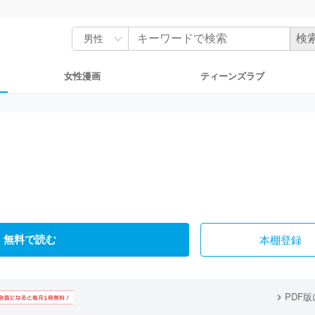
女性漫画
ティーンズラブ
無料で読む
本棚登録
PDF
chevron_right