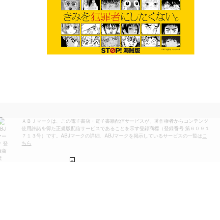
ＡＢＪマークは、この電子書店・電子書籍配信サービスが、著作権者からコンテンツ
使用許諾を得た正規版配信サービスであることを示す登録商標（登録番号 第６０９１
７１３号）です。ABJマークの詳細、ABJマークを掲示しているサービスの一覧は
こ
ちら
×