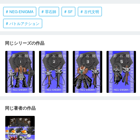
NEG-ENIGMA
罪石師
SF
古代文明
バトルアクション
同じシリーズの作品
同じ著者の作品