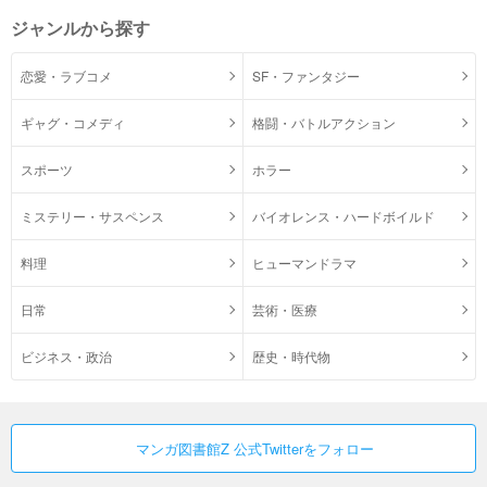
ジャンルから探す
恋愛・ラブコメ
SF・ファンタジー
ギャグ・コメディ
格闘・バトルアクション
スポーツ
ホラー
ミステリー・サスペンス
バイオレンス・ハードボイルド
料理
ヒューマンドラマ
日常
芸術・医療
ビジネス・政治
歴史・時代物
マンガ図書館Z 公式Twitterをフォロー