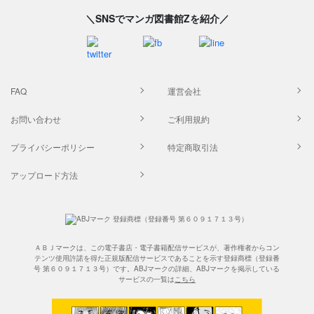
＼SNSでマンガ図書館Zを紹介／
FAQ
運営会社
お問い合わせ
ご利用規約
プライバシーポリシー
特定商取引法
アップロード方法
ＡＢＪマークは、この電子書店・電子書籍配信サービスが、著作権者からコン
テンツ使用許諾を得た正規版配信サービスであることを示す登録商標（登録番
号 第６０９１７１３号）です。ABJマークの詳細、ABJマークを掲示している
サービスの一覧は
こちら