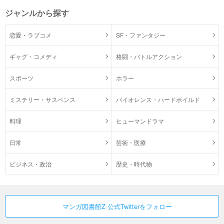
ジャンルから探す
恋愛・ラブコメ
SF・ファンタジー
ギャグ・コメディ
格闘・バトルアクション
スポーツ
ホラー
ミステリー・サスペンス
バイオレンス・ハードボイルド
料理
ヒューマンドラマ
日常
芸術・医療
ビジネス・政治
歴史・時代物
マンガ図書館Z 公式Twitterをフォロー