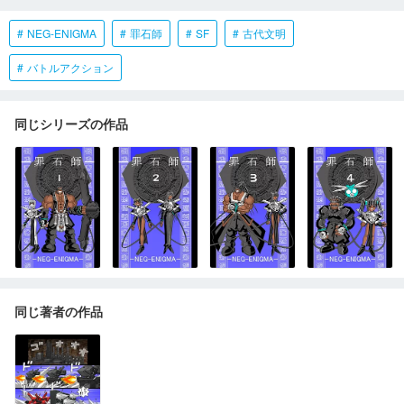
NEG-ENIGMA
罪石師
SF
古代文明
バトルアクション
同じシリーズの作品
同じ著者の作品