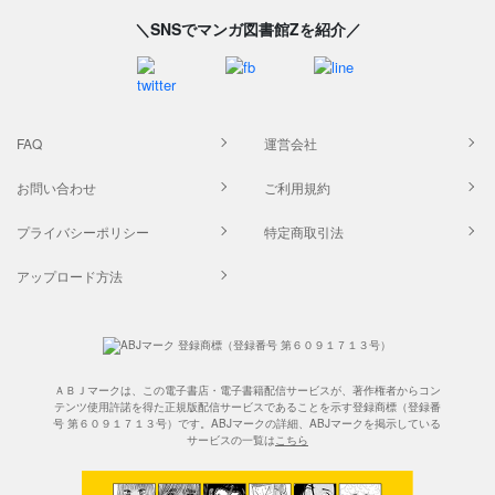
＼SNSでマンガ図書館Zを紹介／
FAQ
運営会社
お問い合わせ
ご利用規約
プライバシーポリシー
特定商取引法
アップロード方法
ＡＢＪマークは、この電子書店・電子書籍配信サービスが、著作権者からコン
テンツ使用許諾を得た正規版配信サービスであることを示す登録商標（登録番
号 第６０９１７１３号）です。ABJマークの詳細、ABJマークを掲示している
サービスの一覧は
こちら