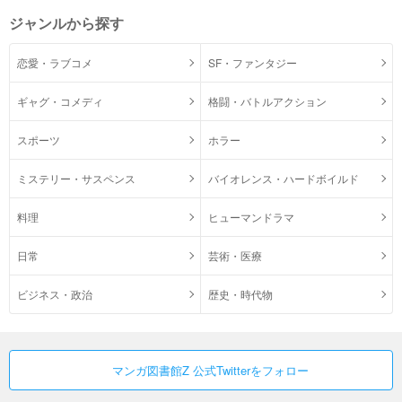
ジャンルから探す
恋愛・ラブコメ
SF・ファンタジー
ギャグ・コメディ
格闘・バトルアクション
スポーツ
ホラー
ミステリー・サスペンス
バイオレンス・ハードボイルド
料理
ヒューマンドラマ
日常
芸術・医療
ビジネス・政治
歴史・時代物
マンガ図書館Z 公式Twitterをフォロー