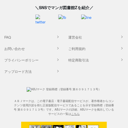
＼SNSでマンガ図書館Zを紹介／
FAQ
運営会社
お問い合わせ
ご利用規約
プライバシーポリシー
特定商取引法
アップロード方法
ＡＢＪマークは、この電子書店・電子書籍配信サービスが、著作権者からコン
テンツ使用許諾を得た正規版配信サービスであることを示す登録商標（登録番
号 第６０９１７１３号）です。ABJマークの詳細、ABJマークを掲示している
サービスの一覧は
こちら