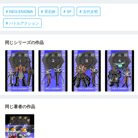
NEG-ENIGMA
罪石師
SF
古代文明
バトルアクション
同じシリーズの作品
同じ著者の作品