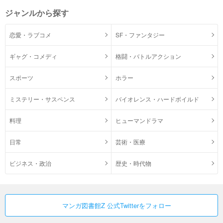
ジャンルから探す
恋愛・ラブコメ
SF・ファンタジー
ギャグ・コメディ
格闘・バトルアクション
スポーツ
ホラー
ミステリー・サスペンス
バイオレンス・ハードボイルド
料理
ヒューマンドラマ
日常
芸術・医療
ビジネス・政治
歴史・時代物
マンガ図書館Z 公式Twitterをフォロー