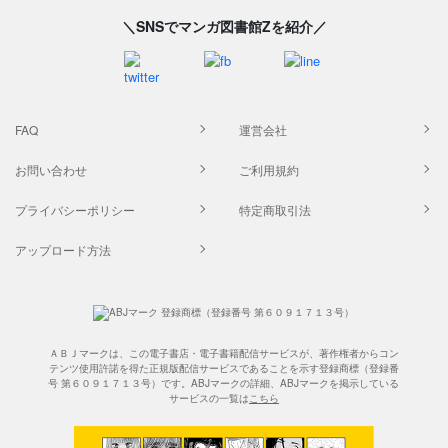
＼SNSでマンガ図書館Zを紹介／
FAQ
運営会社
お問い合わせ
ご利用規約
プライバシーポリシー
特定商取引法
アップロード方法
ＡＢＪマークは、この電子書店・電子書籍配信サービスが、著作権者からコン
テンツ使用許諾を得た正規版配信サービスであることを示す登録商標（登録番
号 第６０９１７１３号）です。ABJマークの詳細、ABJマークを掲示している
サービスの一覧は
こちら