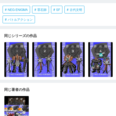
NEG-ENIGMA
罪石師
SF
古代文明
バトルアクション
同じシリーズの作品
同じ著者の作品