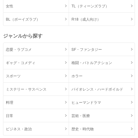
女性
TL（ティーンズラブ）
BL（ボーイズラブ）
R18（成人向け）
ジャンルから探す
恋愛・ラブコメ
SF・ファンタジー
ギャグ・コメディ
格闘・バトルアクション
スポーツ
ホラー
ミステリー・サスペンス
バイオレンス・ハードボイルド
料理
ヒューマンドラマ
日常
芸術・医療
ビジネス・政治
歴史・時代物