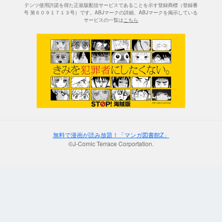
テンツ使用許諾を得た正規版配信サービスであることを示す登録商標（登録番
号 第６０９１７１３号）です。ABJマークの詳細、ABJマークを掲示している
サービスの一覧は
こちら
無料で漫画が読み放題！「マンガ図書館Z」
©J-Comic Terrace Corportation.